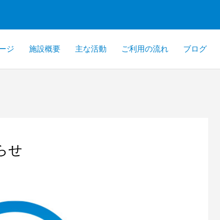
ージ
施設概要
主な活動
ご利用の流れ
ブログ
らせ