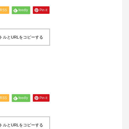
RSS
feedly
Pin it
トルとURLをコピーする
RSS
feedly
Pin it
トルとURLをコピーする