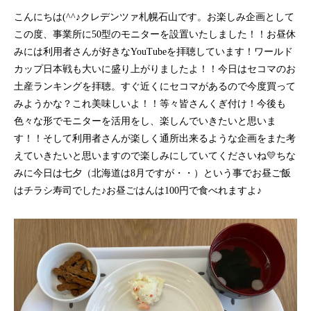
こんにちは(^^♪クレデンツァ札幌石山です。お楽しみ企画として
この度、事業所に50型のモニターを設置いたしました！！お昼休
みには利用者さんが好きなYouTubeを拝聴しています！ワールド
カップ日本戦も大いに盛り上がりましたよ！！今日はセコマのお
土産ランキングを拝聴。すぐ近くにセコマがあるので今度買って
みようかな？これ美味しいよ！！等々皆さんくぎ付け！今後も
色々な形でモニターを活用をし、楽しんでいきたいと思いま
す！！そして利用者さんが楽しく通所出来るような企画をまた考
えていきたいと思いますので楽しみにしていてくださいね💛ちな
みに今日は七夕（北海道は8月ですが・・）という事でお昼ご飯
はチラシ寿司でした♪お昼ごはんは100円で食べれますよ♪