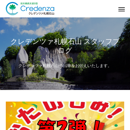
クレデンツァ札幌石山 スタッフブ
ログ
クレデンツァ札幌石山の日常をお伝えいたします。