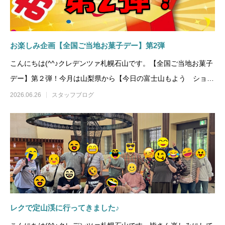
お楽しみ企画【全国ご当地お菓子デー】第2弾
こんにちは(^^♪クレデンツァ札幌石山です。【全国ご当地お菓子
デー】第２弾！今月は山梨県から【今日の富士山もよう ショコ
ラサンドクッキー】
2026.06.26
スタッフブログ
レクで定山渓に行ってきました♪