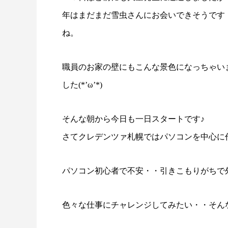
年はまだまだ雪虫さんにお会いできそうです
ね。
職員のお家の壁にもこんな景色になっちゃい
した(*’ω’*)
そんな朝から今日も一日スタートです♪
さてクレデンツァ札幌ではパソコンを中心に
パソコン初心者で不安・・引きこもりがちで
色々な仕事にチャレンジしてみたい・・そん