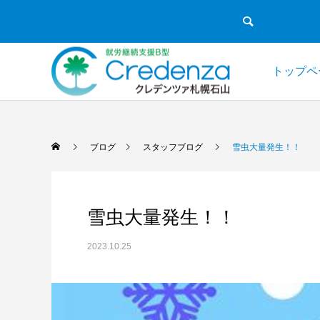
トップペ
ブログ
スタッフブログ
雪虫大量発生！！
雪虫大量発生！！
2023.10.25