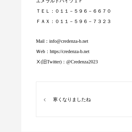
エメラルドハイツ１Ｆ
ＴＥＬ：０１１－５９６－６６７０
ＦＡＸ：０１１－５９６－７３２３
Mail：info@credenza-b.net
Ｗeb：https://credenza-b.net
Ⅹ(旧Twitter)：@Credenza2023
寒くなりましたね