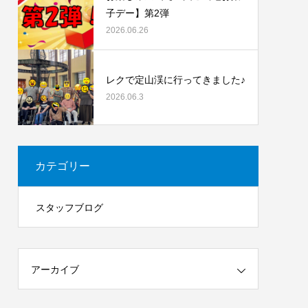
子デー】第2弾
2026.06.26
レクで定山渓に行ってきました♪
2026.06.3
カテゴリー
スタッフブログ
アーカイブ