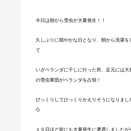
今日は朝から雪虫が大量発生！！
久しぶりに穏やかな日となり、朝から洗濯を
て
いざベランダに干しに行った所、足元には大
の雪虫軍団がベランダを占領！
びっくりしてひっくりかえりそうになりまし
💦
１０日ほど前にも大量発生に遭遇しましたが