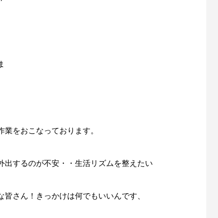
ま
作業をおこなっております。
外出するのが不安・・生活リズムを整えたい
な皆さん！きっかけは何でもいいんです、