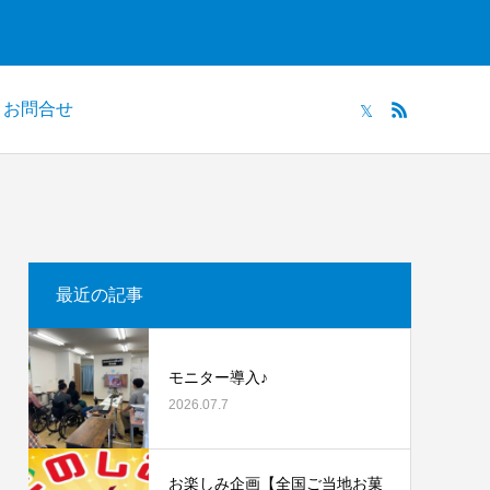
お問合せ
最近の記事
モニター導入♪
2026.07.7
お楽しみ企画【全国ご当地お菓